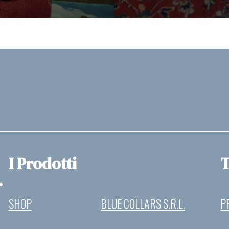
I Prodotti
T
r
SHOP
BLUE COLLARS S.R.L.
P
A