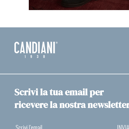
Scrivi la tua email per
ricevere la nostra newslette
INVI