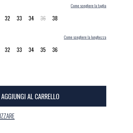
Come scegliere la taglia
32
33
34
36
38
Come scegliere la lunghezza
32
33
34
35
36
AGGIUNGI AL CARRELLO
LIZZARE