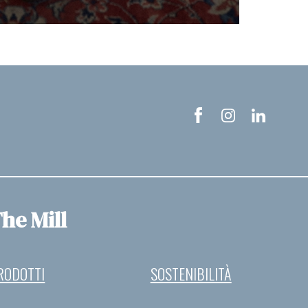
he Mill
RODOTTI
SOSTENIBILITÀ