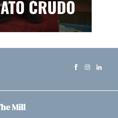
ATO CRUDO
he Mill