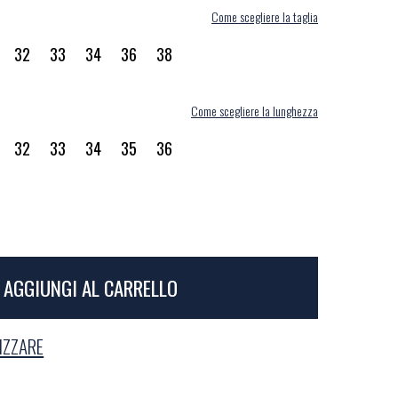
Come scegliere la taglia
32
33
34
36
38
Come scegliere la lunghezza
32
33
34
35
36
AGGIUNGI AL CARRELLO
LIZZARE