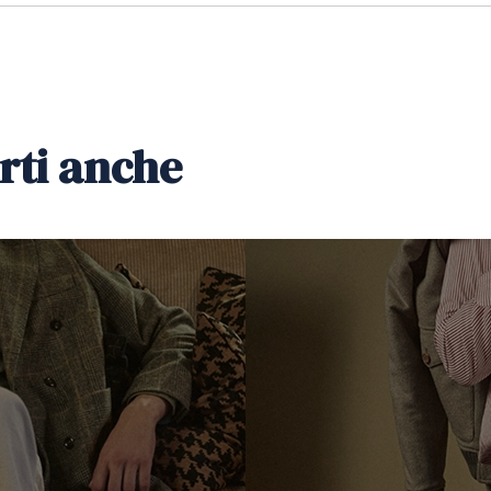
rti anche