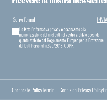
ricevere la nostra newslette
INVI
Ho letto l’informativa privacy e acconsento alla
memorizzazione dei miei dati nel vostro archivio secondo
quanto stabilito dal Regolamento Europeo per la Protezione
dei Dati Personali n.679/2016, GDPR.
Corporate Policy
Termini E Condizioni
Privacy Policy
Pr