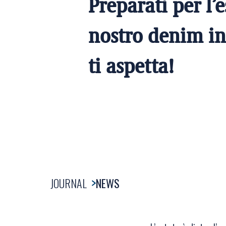
Preparati per l’es
nostro denim in
ti aspetta!
JOURNAL
NEWS