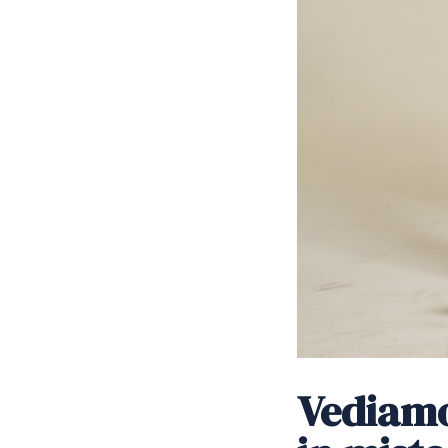
Vediamo 